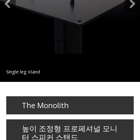
Single leg stand
The Monolith
높이 조정형 프로페셔널 모니
터 스피커 스탠드