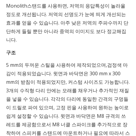
Monolith스탠드를 사용하면, 저역의 응답특성이 놀라울
정도로 개선됩니다. 저역의 선명도가 눈에 띄게 개선되는
효과를 얻을 수 있습니다. 아주 낮은 저역의 주파수까지 단
단하게 들릴 뿐만 아니라 중역의 이미지도 보다 정교해집
니다.
구조
5 mm의 두꺼운 스틸을 사용하여 제작되었으며,검정색 마
감이 적용되었습니다. 윗면과 바닥면은 300 mm x 300
mm의 받침이 적용되었지만, 커스텀 사이즈도 가능합니다.
3개의 수직형 다리 안에는 모래를 채우거나 추가적인 재질
을 넣을 수 있습니다. 각각의 다리에 동일한 간격의 구멍들
이 드릴로 파여 있으며, 고정 핀을 사용하여 원하는 높이로
쉽게 설정할 수 있습니다. 윗면과 바닥면은 M8 규격의 쓰
레드를 제공함으로서 M8 너클 스파이크를 추가적으로 장
착하여 스피커를 스탠드에 마운트하거나 필요에 따라서 스